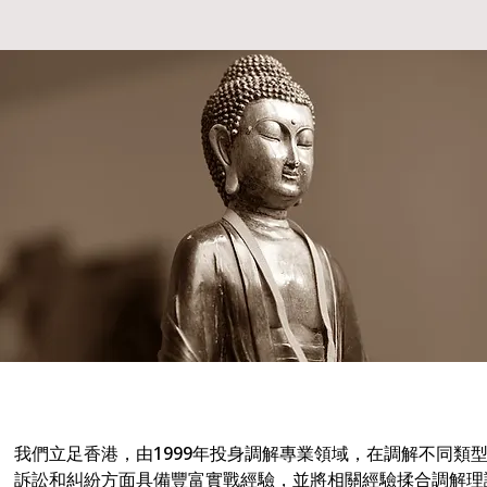
我們立足香港，由1999年投身調解專業領域，在調解不同類
訴訟和糾紛方面具備豐富實戰經驗，並將相關經驗揉合調解理