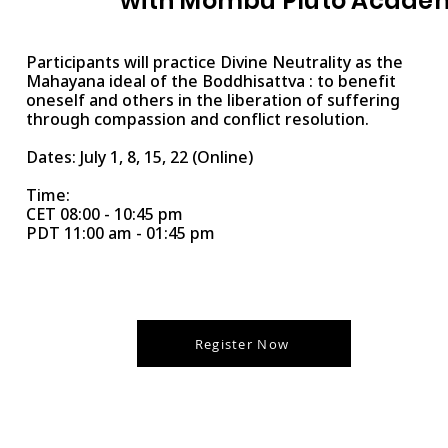
with Mombu Pluto Acade
Participants will practice Divine Neutrality as the
Mahayana ideal of the Boddhisattva : to benefit
oneself and others in the liberation of suffering
through compassion and conflict resolution.
Dates: July 1, 8, 15, 22 (Online)
Time:
CET 08:00 - 10:45 pm
PDT 11:00 am - 01:45 pm
Register Now