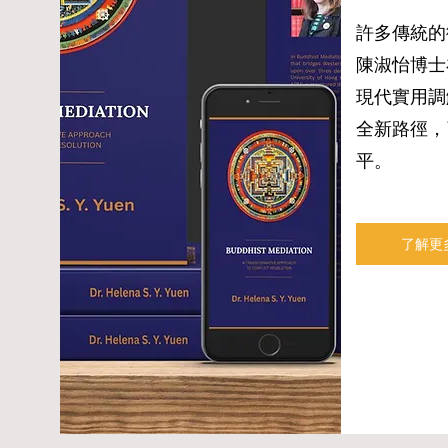
許多傳統的
陳淑怡博士
現代實用調
全新路徑，
平。
了解更